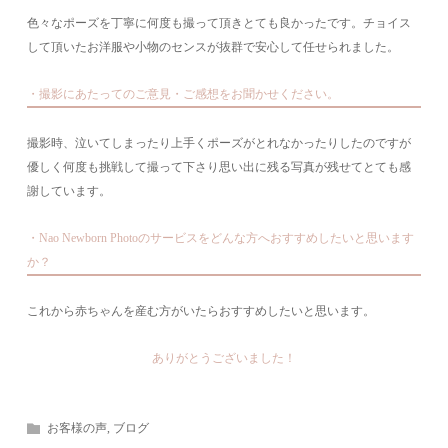
色々なポーズを丁寧に何度も撮って頂きとても良かったです。チョイス
して頂いたお洋服や小物のセンスが抜群で安心して任せられました。
・撮影にあたってのご意見・ご感想をお聞かせください。
撮影時、泣いてしまったり上手くポーズがとれなかったりしたのですが
優しく何度も挑戦して撮って下さり思い出に残る写真が残せてとても感
謝しています。
・Nao Newborn Photoのサービスをどんな方へおすすめしたいと思います
か？
これから赤ちゃんを産む方がいたらおすすめしたいと思います。
ありがとうございました！
お客様の声
,
ブログ