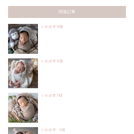
関連記事
いわき市 H様
いわき市 K様
いわき市 T様
いわき市 S様